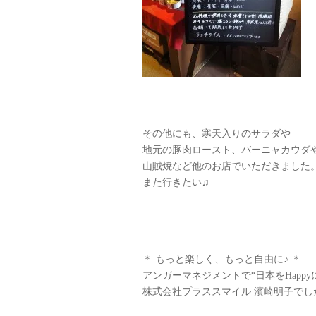
その他にも、寒天入りのサラダや
地元の豚肉ロースト、バーニャカウダ
山賊焼など他のお店でいただきました
また行きたい♫
＊ もっと楽しく、もっと自由に♪ ＊
アンガーマネジメントで“日本をHappy
株式会社プラススマイル 濱崎明子でし