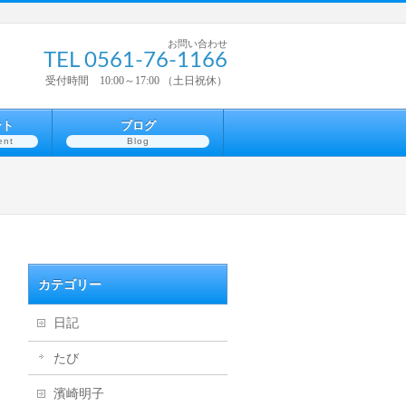
お問い合わせ
TEL 0561-76-1166
受付時間 10:00～17:00 （土日祝休）
ント
ブログ
ent
Blog
カテゴリー
日記
たび
濱崎明子