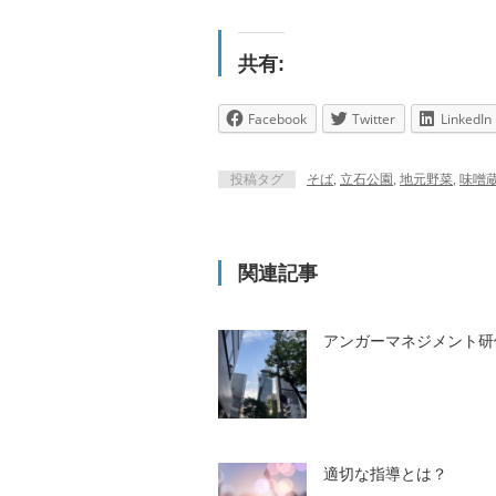
共有:
Facebook
Twitter
LinkedIn
投稿タグ
そば
,
立石公園
,
地元野菜
,
味噌
関連記事
アンガーマネジメント研
適切な指導とは？