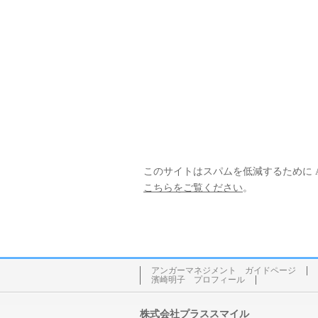
このサイトはスパムを低減するために Ak
こちらをご覧ください
。
アンガーマネジメント ガイドページ
濱崎明子 プロフィール
株式会社プラススマイル