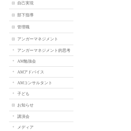
自己実現
部下指導
管理職
アンガーマネジメント
アンガーマネジメント的思考
AM勉強会
AMアドバイス
AMコンサルタント
子ども
お知らせ
講演会
メディア