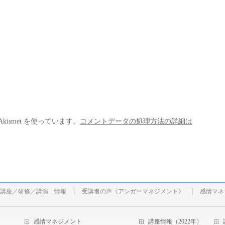
ismet を使っています。
コメントデータの処理方法の詳細は
講座／研修／講演 情報
受講者の声《アンガーマネジメント》
感情マネ
感情マネジメント
講座情報（2022年）