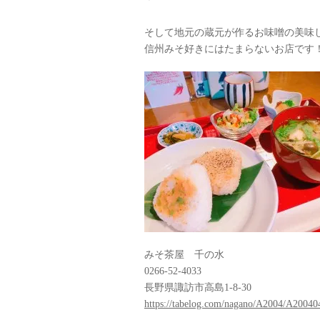
そして地元の蔵元が作るお味噌の美味
信州みそ好きにはたまらないお店です
みそ茶屋 千の水
0266-52-4033
長野県諏訪市高島1-8-30
https://tabelog.com/nagano/A2004/A20040