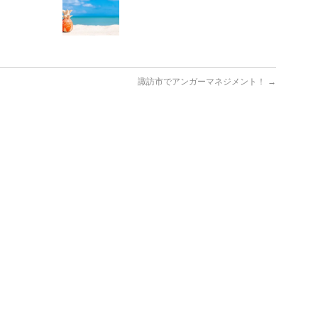
諏訪市でアンガーマネジメント！
→
♬