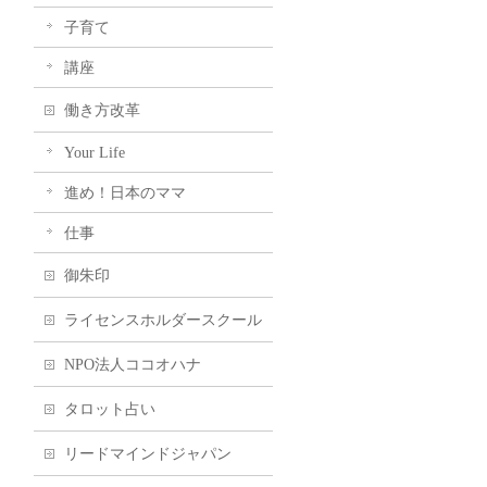
子育て
講座
働き方改革
Your Life
進め！日本のママ
仕事
御朱印
ライセンスホルダースクール
NPO法人ココオハナ
タロット占い
リードマインドジャパン