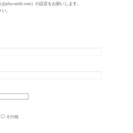
us-smile.com）の設定をお願いします。
さい。
その他