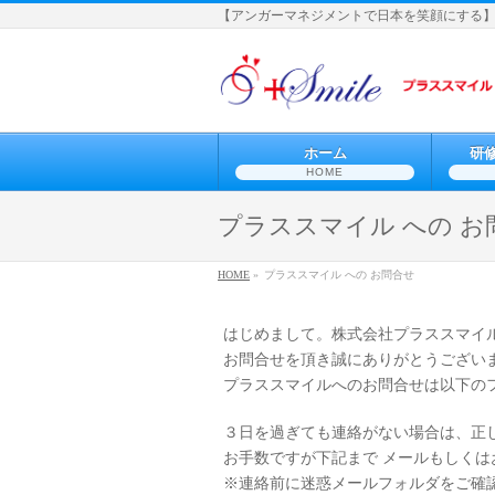
【アンガーマネジメントで日本を笑顔にする
ホーム
研
HOME
プラススマイル への お
HOME
»
プラススマイル への お問合せ
はじめまして。株式会社プラススマイ
お問合せを頂き誠にありがとうござい
プラススマイルへのお問合せは以下の
３日を過ぎても連絡がない場合は、正
お手数ですが下記まで メールもしく
※連絡前に迷惑メールフォルダをご確