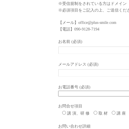
※受信規制をされている方はドメイン（@pl
※必須項目をご記入の上、ご送信くだ
【メール】office@plus-smile.com
【電話】090-9128-7194
お名前 (必須)
メールアドレス (必須)
お電話番号 (必須)
お問合せ項目
講 演、研 修
取 材
講 座
お問い合わせ詳細