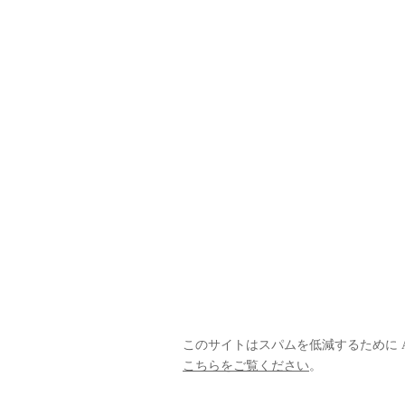
このサイトはスパムを低減するために Ak
こちらをご覧ください
。