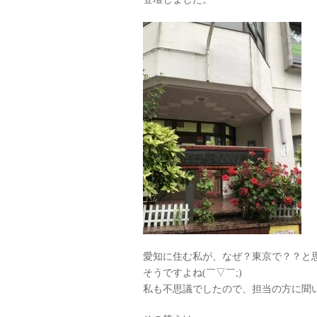
愛知に住む私が、なぜ？東京で？？と
そうですよね(￣▽￣;)
私も不思議でしたので、担当の方に聞