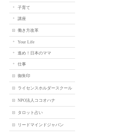
子育て
講座
働き方改革
Your Life
進め！日本のママ
仕事
御朱印
ライセンスホルダースクール
NPO法人ココオハナ
タロット占い
リードマインドジャパン