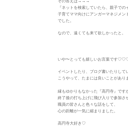
その答えは→→→
『ネットを検索していたら、親子での
子育てママ向けにアンガーマネジメン
でした。
なので、遠くても来て欲しかったと。
いや〜とっても嬉しいお言葉です♡♡
イベントしたり、ブログ書いたりして
こうやって、たまには良いことがあり
縁もゆかりもなかった『高円寺』です
終了後の打ち上げに飛び入りで参加さ
職員の皆さんと色々な話をして、
心の距離が一気に縮まりました。
高円寺大好き♡