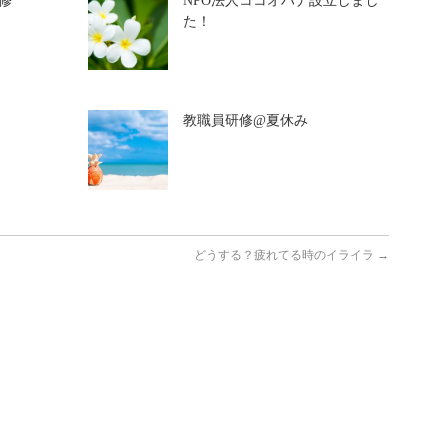
修
NPO法人ココオハナ設立しまし
た！
教職員研修@夏休み
どうする？疲れてる時のイライラ
→
♬