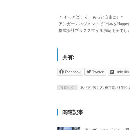
＊ もっと楽しく、もっと自由に♪ ＊
アンガーマネジメントで“日本をHappy
株式会社プラススマイル濱崎明子でし
共有:
Facebook
Twitter
LinkedIn
投稿タグ
怒り方
,
伝え方
,
東京都
,
杉並区
,
関連記事