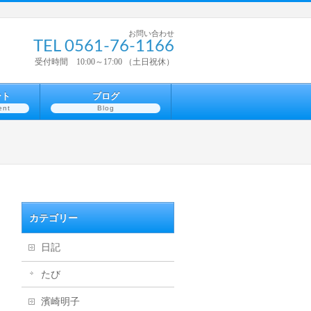
お問い合わせ
TEL 0561-76-1166
受付時間 10:00～17:00 （土日祝休）
ント
ブログ
ent
Blog
カテゴリー
日記
たび
濱崎明子