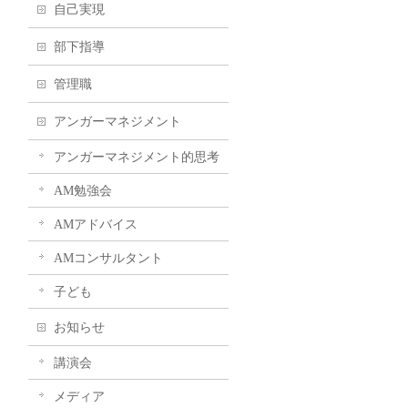
自己実現
部下指導
管理職
アンガーマネジメント
アンガーマネジメント的思考
AM勉強会
AMアドバイス
AMコンサルタント
子ども
お知らせ
講演会
メディア