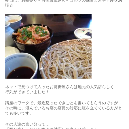
昨日は、お墓参り☞お蕎麦屋さん☞ゴルフの練習とおやすみを満
喫☆
ネットで見つけて入ったお蕎麦屋さんは地元の人気店らしく
行列ができていました！
講座のワークで、最近怒ったできごとを書いてもらうのですが
その時に、混んでいるお店の店員の対応に腹を立てている方がと
ても多いです。
その人達の言い分って…