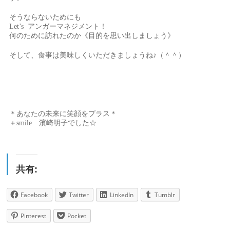
そうならないためにも
Let’s アンガーマネジメント！
何のために訪れたのか《目的を思い出しましょう》
そして、食事は美味しくいただきましょうね♪（＾＾）
＊あなたの未来に笑顔をプラス＊
＋smile 濱崎明子でした☆
共有:
Facebook
Twitter
LinkedIn
Tumblr
Pinterest
Pocket