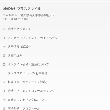
株式会社プラススマイル
〒480-1117 愛知県長久手市喜婦嶽917
TEL：0561-76-1166
感情マネジメント
アンガーマネジメント ガイドページ
講座情報（2022年）
講座申込み
オンライン研修・講演について
プラススマイル への お問合せ
相談（※一部オンライン対応）
感情マネジメントコンサルティング
夫婦カウンセリングはこちら
濱崎明子 プロフィール