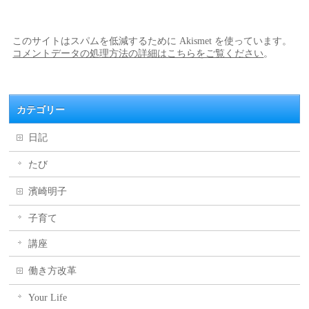
このサイトはスパムを低減するために Akismet を使っています。
コメントデータの処理方法の詳細はこちらをご覧ください
。
カテゴリー
日記
たび
濱崎明子
子育て
講座
働き方改革
Your Life