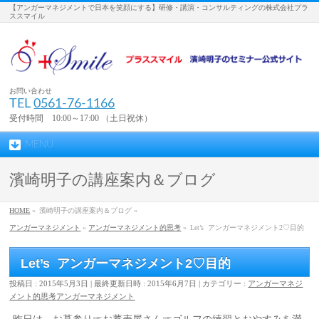
【アンガーマネジメントで日本を笑顔にする】研修・講演・コンサルティングの株式会社プラ
ススマイル
お問い合わせ
TEL
0561-76-1166
受付時間 10:00～17:00 （土日祝休）
MENU
濱崎明子の講座案内＆ブログ
HOME
»
濱崎明子の講座案内＆ブログ »
アンガーマネジメント
»
アンガーマネジメント的思考
»
Let’s アンガーマネジメント2♡目的
Let’s アンガーマネジメント2♡目的
投稿日 : 2015年5月3日
最終更新日時 : 2015年6月7日
カテゴリー :
アンガーマネジ
メント的思考
アンガーマネジメント