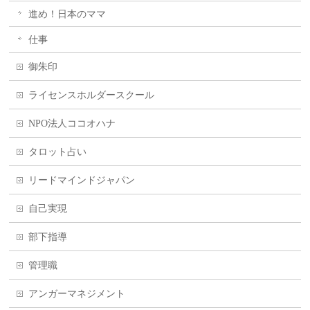
進め！日本のママ
仕事
御朱印
ライセンスホルダースクール
NPO法人ココオハナ
タロット占い
リードマインドジャパン
自己実現
部下指導
管理職
アンガーマネジメント