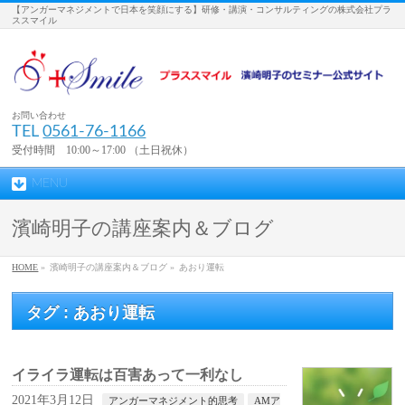
【アンガーマネジメントで日本を笑顔にする】研修・講演・コンサルティングの株式会社プラ
ススマイル
お問い合わせ
TEL
0561-76-1166
受付時間 10:00～17:00 （土日祝休）
MENU
濱崎明子の講座案内＆ブログ
HOME
»
濱崎明子の講座案内＆ブログ »
あおり運転
タグ : あおり運転
イライラ運転は百害あって一利なし
2021年3月12日
アンガーマネジメント的思考
AMア