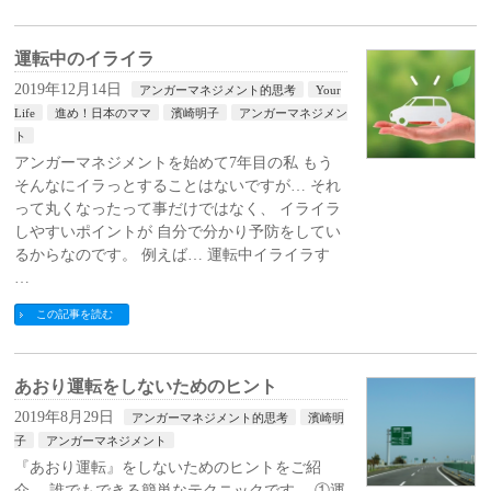
運転中のイライラ
2019年12月14日
アンガーマネジメント的思考
Your
Life
進め！日本のママ
濱崎明子
アンガーマネジメン
ト
アンガーマネジメントを始めて7年目の私 もう
そんなにイラっとすることはないですが… それ
って丸くなったって事だけではなく、 イライラ
しやすいポイントが 自分で分かり予防をしてい
るからなのです。 例えば… 運転中イライラす
…
この記事を読む
あおり運転をしないためのヒント
2019年8月29日
アンガーマネジメント的思考
濱崎明
子
アンガーマネジメント
『あおり運転』をしないためのヒントをご紹
介。 誰でもできる簡単なテクニックです。 ①運