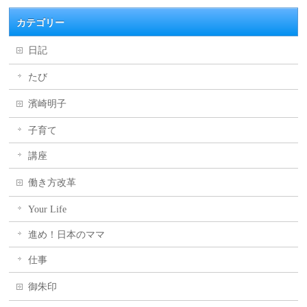
カテゴリー
日記
たび
濱崎明子
子育て
講座
働き方改革
Your Life
進め！日本のママ
仕事
御朱印