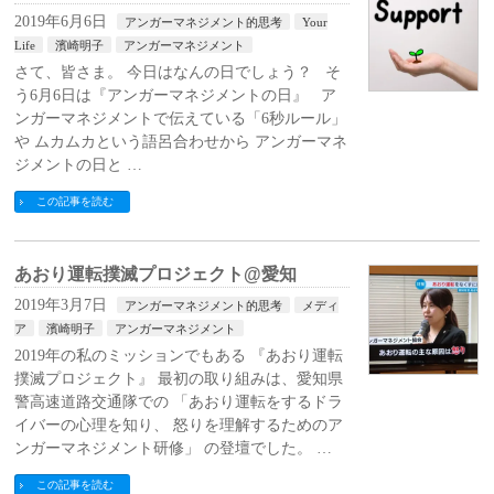
2019年6月6日
アンガーマネジメント的思考
Your
Life
濱崎明子
アンガーマネジメント
さて、皆さま。 今日はなんの日でしょう？ そ
う6月6日は『アンガーマネジメントの日』 ア
ンガーマネジメントで伝えている「6秒ルール」
や ムカムカという語呂合わせから アンガーマネ
ジメントの日と …
この記事を読む
あおり運転撲滅プロジェクト@愛知
2019年3月7日
アンガーマネジメント的思考
メディ
ア
濱崎明子
アンガーマネジメント
2019年の私のミッションでもある 『あおり運転
撲滅プロジェクト』 最初の取り組みは、愛知県
警高速道路交通隊での 「あおり運転をするドラ
イバーの心理を知り、 怒りを理解するためのア
ンガーマネジメント研修」 の登壇でした。 …
この記事を読む