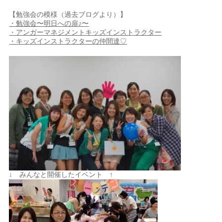
【勉強会の模様（過去ブログより）】
・勉強会〜明日への扉♪〜
・アンガーマネジメントキッズインストラクター
・キッズインストラクターの仲間達♡
↓ みんなと開催したイベント ↑