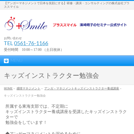
【アンガーマネジメントで日本を笑顔にする】研修・講演・コンサルティングの株式会社プラ
ススマイル
お問い合わせ
TEL
0561-76-1166
受付時間 10:00～17:00 （土日祝休）
MENU
キッズインストラクター勉強会
HOME
»
感情マネジメント
»
アンガ－マネジメントキッズインストラクター養成講座
»
キッズインストラクター勉強会
所属する東海支部では、不定期に
キッズインストラクター養成講座を受講したキッズインストラク
ターで
勉強会をしています！
◆アンガーマネジメントを深めるために