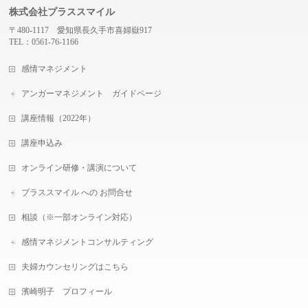
株式会社プラススマイル
〒480-1117 愛知県長久手市喜婦嶽917
TEL：0561-76-1166
感情マネジメント
アンガーマネジメント ガイドページ
講座情報（2022年）
講座申込み
オンライン研修・講演について
プラススマイル への お問合せ
相談（※一部オンライン対応）
感情マネジメントコンサルティング
夫婦カウンセリングはこちら
濱崎明子 プロフィール