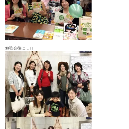
勉強会後に…↓↓