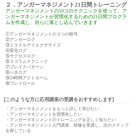
２．アンガーマネジメント21日間トレーニング
アンガーマネジメントの10コのテクニックを使って、ア
ンガーマネジメントが習慣化するための21日間プログラ
ムを作成し、自らに落とし込んでいきます
①アンガーマネジメントの３つの暗号
②アンガーログ
③ミラクルデイエクササイズ
④変化ログ
⑤サクセスログ
⑥３コラムテクニック
⑦ブレイクパターン
⑧べきログ
⑨24時間アクトカーム
⑩プレイロール
[このような方に応用講座の受講をおすすめします]
・アンガーマネジメントをもっと詳しく学びたい
・アンガーマネジメントを習慣化したい
・アンガーマネジメントのトレーニングを正しく知りたい
・アンガーマネジメント入門講座、研修を受講し、次のステップ
を探している