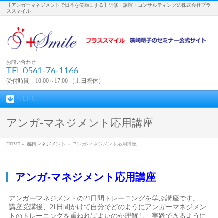
【アンガーマネジメントで日本を笑顔にする】研修・講演・コンサルティングの株式会社プラ
ススマイル
お問い合わせ
TEL
0561-76-1166
受付時間 10:00～17:00 （土日祝休）
MENU
アンガ-マネジメント応用講座
HOME
»
感情マネジメント
»
アンガ-マネジメント応用講座
アンガ-マネジメント応用講座
アンガーマネジメントの21日間トレーニングを学ぶ講座です。
講座受講後、21日間かけて自分でどのようにアンガーマネジメン
トのトレーニングを重ねればよいのか理解し、実践できるように