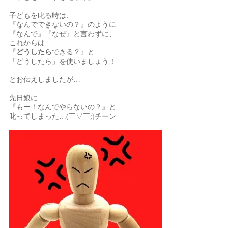
子どもを叱る時は、
『なんでできないの？』のように
『なんで』『なぜ』と言わずに、
これからは
『
どうしたら
できる？』と
「どうしたら」を使いましょう！
とお伝えしましたが…
先日娘に
『もー！なんでやらないの？』と
叱ってしまった…(￣▽￣;)チーン