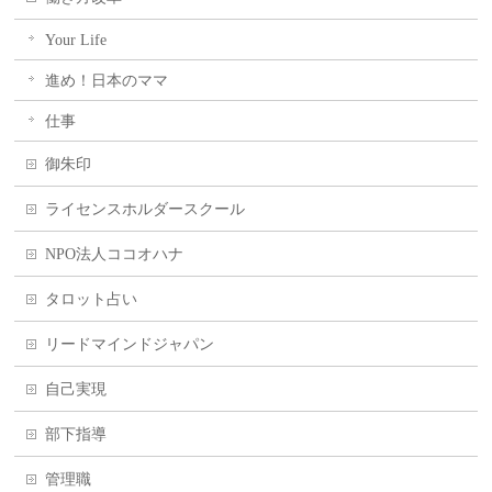
Your Life
進め！日本のママ
仕事
御朱印
ライセンスホルダースクール
NPO法人ココオハナ
タロット占い
リードマインドジャパン
自己実現
部下指導
管理職