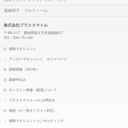
濱崎明子 プロフィール
株式会社プラススマイル
〒480-1117 愛知県長久手市喜婦嶽917
TEL：0561-76-1166
感情マネジメント
アンガーマネジメント ガイドページ
講座情報（2022年）
講座申込み
オンライン研修・講演について
プラススマイル への お問合せ
相談（※一部オンライン対応）
感情マネジメントコンサルティング