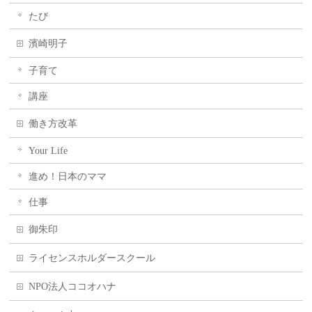
たび
濱崎明子
子育て
講座
働き方改革
Your Life
進め！日本のママ
仕事
御朱印
ライセンスホルダースクール
NPO法人ココオハナ