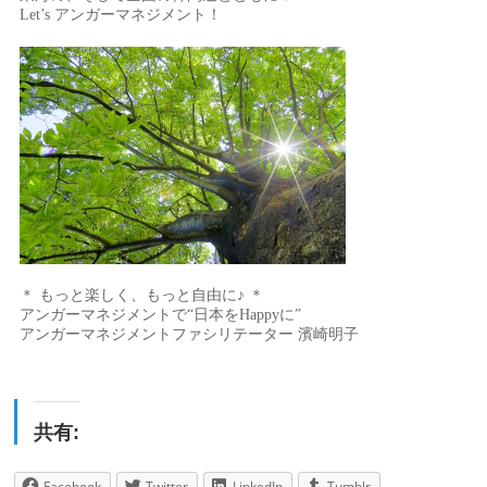
Let’s アンガーマネジメント！
＊ もっと楽しく、もっと自由に♪ ＊
アンガーマネジメントで“日本をHappyに”
アンガーマネジメントファシリテーター 濱崎明子
共有:
Facebook
Twitter
LinkedIn
Tumblr