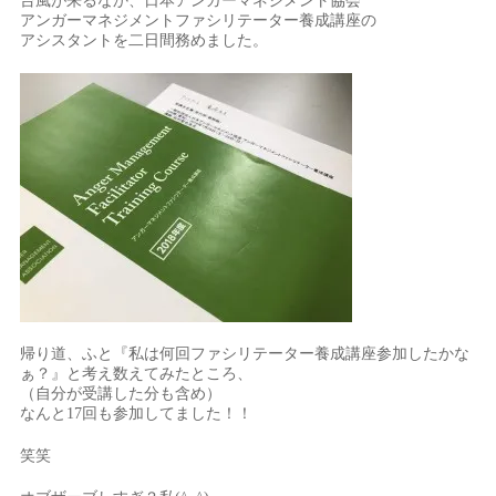
台風が来るなか、日本アンガーマネジメント協会
アンガーマネジメントファシリテーター養成講座の
アシスタントを二日間務めました。
帰り道、ふと『私は何回ファシリテーター養成講座参加したかな
ぁ？』と考え数えてみたところ、
（自分が受講した分も含め）
なんと17回も参加してました！！
笑笑