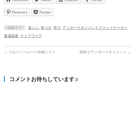
Pinterest
Pocket
投稿タグ
楽しい
,
気づき
,
学び
,
アンガーマネジメントファシリテーター
養成講座
,
ライフワーク
←
ブルーシールへ〜沖縄にて〜
韓国でアンガーマネジメント
→
コメントお待ちしています♬