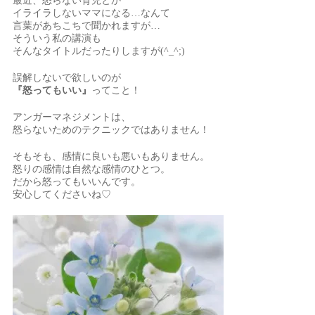
最近、怒らない育児とか
イライラしないママになる…なんて
言葉があちこちで聞かれますが…
そういう私の講演も
そんなタイトルだったりしますが(^_^;)
誤解しないで欲しいのが
『怒ってもいい』
ってこと！
アンガーマネジメントは、
怒らないためのテクニックではありません！
そもそも、感情に良いも悪いもありません。
怒りの感情は自然な感情のひとつ。
だから怒ってもいいんです。
安心してくださいね♡