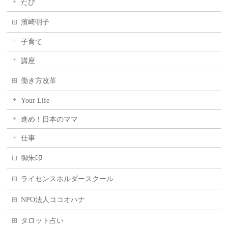
たび
濱崎明子
子育て
講座
働き方改革
Your Life
進め！日本のママ
仕事
御朱印
ライセンスホルダースクール
NPO法人ココオハナ
タロット占い