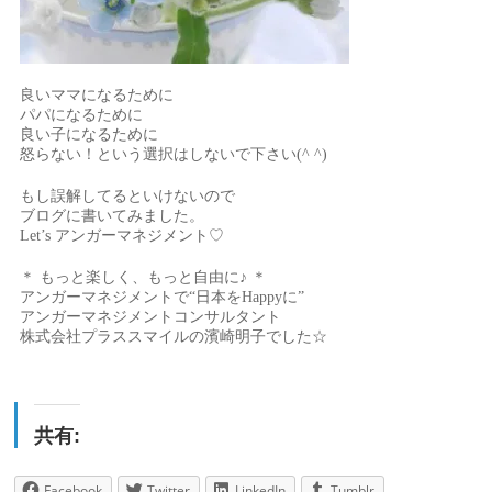
良いママになるために
パパになるために
良い子になるために
怒らない！という選択はしないで下さい(^ ^)
もし誤解してるといけないので
ブログに書いてみました。
Let’s アンガーマネジメント♡
＊ もっと楽しく、もっと自由に♪ ＊
アンガーマネジメントで“日本をHappyに”
アンガーマネジメントコンサルタント
株式会社プラススマイルの濱崎明子でした☆
共有:
Facebook
Twitter
LinkedIn
Tumblr