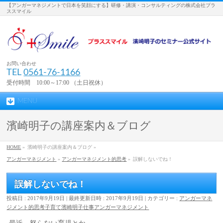
【アンガーマネジメントで日本を笑顔にする】研修・講演・コンサルティングの株式会社プラ
ススマイル
お問い合わせ
TEL
0561-76-1166
受付時間 10:00～17:00 （土日祝休）
MENU
濱崎明子の講座案内＆ブログ
HOME
»
濱崎明子の講座案内＆ブログ »
アンガーマネジメント
»
アンガーマネジメント的思考
»
誤解しないでね！
誤解しないでね！
投稿日 : 2017年9月19日
最終更新日時 : 2017年9月19日
カテゴリー :
アンガーマネ
ジメント的思考
子育て
濱崎明子
仕事
アンガーマネジメント