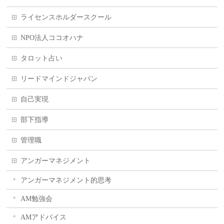
ライセンスホルダースクール
NPO法人ココオハナ
タロット占い
リードマインドジャパン
自己実現
部下指導
管理職
アンガーマネジメント
アンガーマネジメント的思考
AM勉強会
AMアドバイス