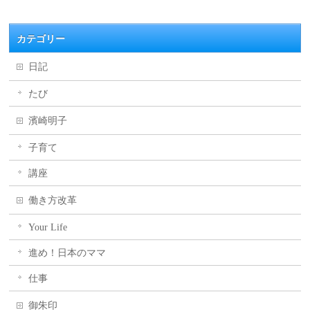
カテゴリー
日記
たび
濱崎明子
子育て
講座
働き方改革
Your Life
進め！日本のママ
仕事
御朱印