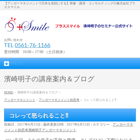
【アンガーマネジメントで日本を笑顔にする】研修・講演・コンサルティングの株式会社プラ
ススマイル
お問い合わせ
TEL
0561-76-1166
受付時間 10:00～17:00 （土日祝休）
MENU
濱崎明子の講座案内＆ブログ
HOME
»
濱崎明子の講座案内＆ブログ »
アンガーマネジメント
»
アンガーマネジメント的思考
»
コレって怒られること⁈
コレって怒られること⁈
投稿日 : 2017年6月15日
最終更新日時 : 2017年6月15日
カテゴリー :
アンガーマネ
ジメント的思考
濱崎明子
アンガーマネジメント