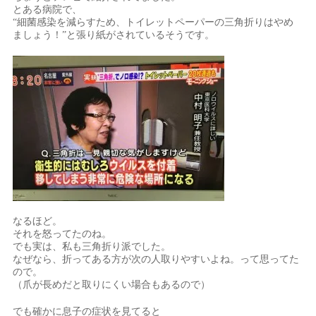
とある病院で、
“細菌感染を減らすため、トイレットペーパーの三角折りはやめ
ましょう！”と張り紙がされているそうです。
なるほど。
それを怒ってたのね。
でも実は、私も三角折り派でした。
なぜなら、折ってある方が次の人取りやすいよね。って思ってた
ので。
（爪が長めだと取りにくい場合もあるので）
でも確かに息子の症状を見てると