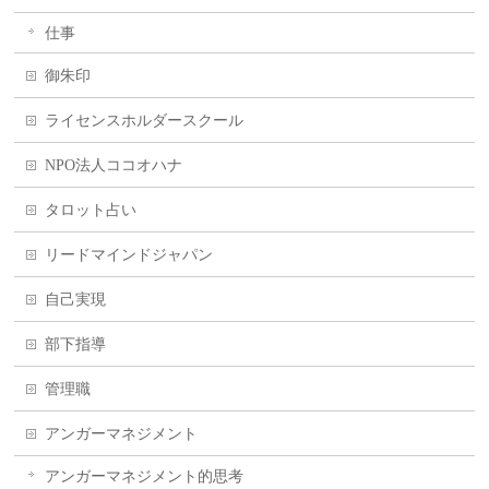
仕事
御朱印
ライセンスホルダースクール
NPO法人ココオハナ
タロット占い
リードマインドジャパン
自己実現
部下指導
管理職
アンガーマネジメント
アンガーマネジメント的思考