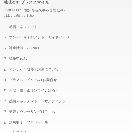
株式会社プラススマイル
〒480-1117 愛知県長久手市喜婦嶽917
TEL：0561-76-1166
感情マネジメント
アンガーマネジメント ガイドページ
講座情報（2022年）
講座申込み
オンライン研修・講演について
プラススマイル への お問合せ
相談（※一部オンライン対応）
感情マネジメントコンサルティング
夫婦カウンセリングはこちら
濱崎明子 プロフィール