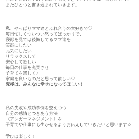
またひとつと書き込まれていきます。
私、やっぱりママ達とふれ合うの大好きで♡
毎日忙しくついつい怒ってばっかりで、
寝顔を見ては後悔してるママ達を
笑顔にしたい
元気にしたい
リラックスして
安心して欲しい
毎日の仕事を充実させ
子育てを楽しく♪
家庭を良いものだと思って欲しい♡
究極は、みんなに幸せになってほしい！
私の失敗や成功事例を交えつつ
自分の感情とつきあう方法
《アンガーマネジメント》を
子育てや仕事にも生かせるようお伝えしていきたいと思います☆
学びは楽しく！