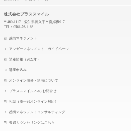
株式会社プラススマイル
〒480-1117 愛知県長久手市喜婦嶽917
TEL：0561-76-1166
感情マネジメント
アンガーマネジメント ガイドページ
講座情報（2022年）
講座申込み
オンライン研修・講演について
プラススマイル への お問合せ
相談（※一部オンライン対応）
感情マネジメントコンサルティング
夫婦カウンセリングはこちら