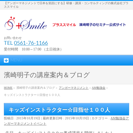
【アンガーマネジメントで日本を笑顔にする】研修・講演・コンサルティングの株式会社プラ
ススマイル
お問い合わせ
TEL
0561-76-1166
受付時間 10:00～17:00 （土日祝休）
MENU
濱崎明子の講座案内＆ブログ
HOME
»
濱崎明子の講座案内＆ブログ »
アンガーマネジメント
»
AM勉強会
»
キッズインストラクター☆目指せ１００人
キッズインストラクター☆目指せ１００人
投稿日 : 2015年10月19日
最終更新日時 : 2015年10月19日
カテゴリー :
AM勉強会
ア
ンガーマネジメント
イベント