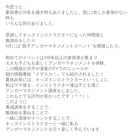
今思うと…
参加者が20名を越す時もありましたし、逆に2名しか参加がない
時も…
いろんな回がありました。
受講してキッズインストラクターになった仲間達と
勉強会をしたり
9月には“親子アンガーマネジメントイベント”を開催したり。
初めてのイベントは100名以上の参加者が集まり
大人も子どもも楽しくアンガーマネジメントを体験。
この模様が夕方や深夜のTVでのニュースや
朝の情報番組『ドデスカ！』でも紹介されました！
夏休み前には、キッズインストラクターといっしょに
私はママ達を、インストラクター達は子ども達に
アンガーマネジメント講座をしました。
これもとても評判が良かったです（＾＾）♪
このように
養成講座をすることで…
勉強会を重ねることで…
一緒に講座やイベントすることで…
キッズインストラクターと一緒に私も
アンガーマネジメントを日々楽しく学んでいます。