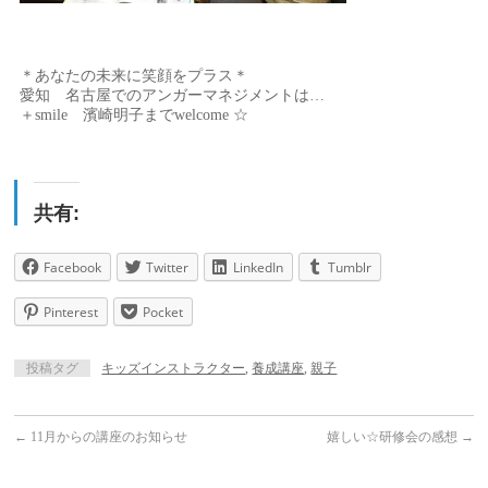
＊あなたの未来に笑顔をプラス＊
愛知 名古屋でのアンガーマネジメントは…
＋smile 濱崎明子までwelcome ☆
共有:
Facebook
Twitter
LinkedIn
Tumblr
Pinterest
Pocket
投稿タグ
キッズインストラクター
,
養成講座
,
親子
←
11月からの講座のお知らせ
嬉しい☆研修会の感想
→