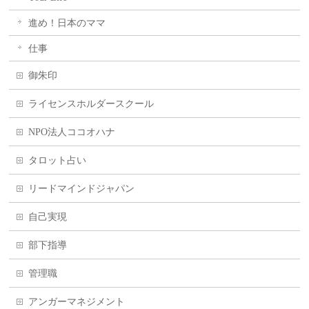
進め！日本のママ
仕事
御朱印
ライセンスホルダースクール
NPO法人ココオハナ
タロット占い
リードマインドジャパン
自己実現
部下指導
管理職
アンガーマネジメント