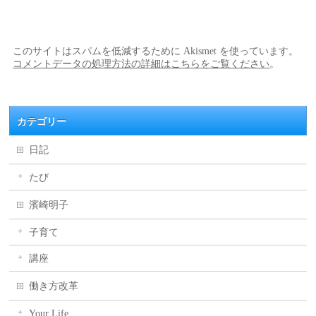
このサイトはスパムを低減するために Akismet を使っています。
コメントデータの処理方法の詳細はこちらをご覧ください
。
カテゴリー
日記
たび
濱崎明子
子育て
講座
働き方改革
Your Life