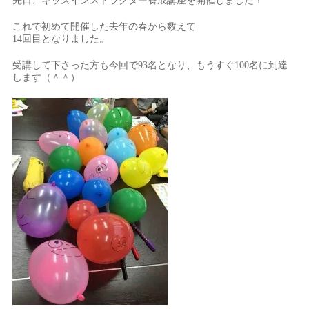
先日、キッズインストラクター養成講座を開催しました！
これで初めて開催した去年の春から数えて
14回目となりました。
受講して下さった方も今回で93名となり、もうすぐ100名に到達
します（＾＾）