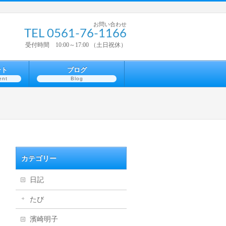
お問い合わせ
TEL 0561-76-1166
受付時間 10:00～17:00 （土日祝休）
ント
ブログ
ent
Blog
カテゴリー
日記
たび
濱崎明子