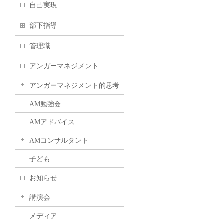
自己実現
部下指導
管理職
アンガーマネジメント
アンガーマネジメント的思考
AM勉強会
AMアドバイス
AMコンサルタント
子ども
お知らせ
講演会
メディア