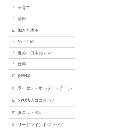
子育て
講座
働き方改革
Your Life
進め！日本のママ
仕事
御朱印
ライセンスホルダースクール
NPO法人ココオハナ
タロット占い
リードマインドジャパン