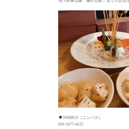
地下鉄東山線「藤が丘駅」近くのお店
NIMBUS（ニンバス）
050-3477-6632