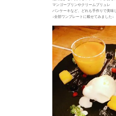
マンゴープリンやクリームブリュレ
パンケーキなど、どれも手作りで美味
↓全部ワンプレートに載せてみました↓