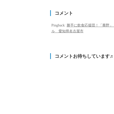
コメント
Pingback:
勝手に飲食応援団！「蕎野」 
ル 愛知県名古屋市
コメントお待ちしています