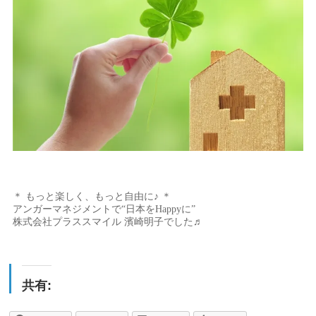
＊ もっと楽しく、もっと自由に♪ ＊
アンガーマネジメントで“日本をHappyに”
株式会社プラススマイル 濱崎明子でした♬
共有: