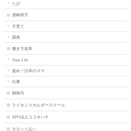
たび
濱崎明子
子育て
講座
働き方改革
Your Life
進め！日本のママ
仕事
御朱印
ライセンスホルダースクール
NPO法人ココオハナ
タロット占い