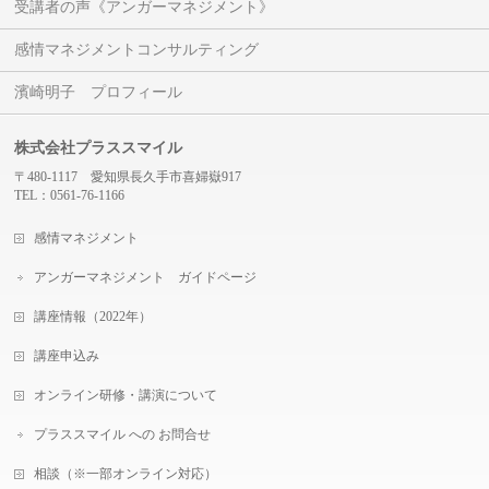
受講者の声《アンガーマネジメント》
感情マネジメントコンサルティング
濱崎明子 プロフィール
株式会社プラススマイル
〒480-1117 愛知県長久手市喜婦嶽917
TEL：0561-76-1166
感情マネジメント
アンガーマネジメント ガイドページ
講座情報（2022年）
講座申込み
オンライン研修・講演について
プラススマイル への お問合せ
相談（※一部オンライン対応）