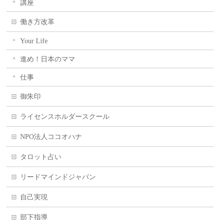
講座
働き方改革
Your Life
進め！日本のママ
仕事
御朱印
ライセンスホルダースクール
NPO法人ココオハナ
タロット占い
リードマインドジャパン
自己実現
部下指導