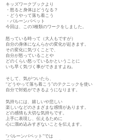
キッズワークブックより
・怒ると身体はどうなる？
・どうやって落ち着こう
・バルーンパペット
今回は、この3種類のワークをしました。
怒っている時って（大人もですが）
自分の身体になんらかの変化が起きます。
その変化に気づくことで、
自分が怒っていることや
どのくらい怒っているかということに
いち早く気づく事ができますよね。
そして、気がついたら、
“どうやって落ち着こう”のテクニックを使い
自分で対処ができるようになります。
気持ちには、嬉しいや悲しい
楽しいなどのさまざまな感情があります。
どの感情も大切な気持ちです。
上手に表現し、伝えるために
心に溜め込みすぎないことを伝えます。
“バルーンパペット”では