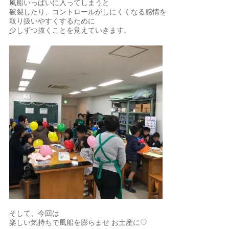
風船いっぱいに入ってしまうと
破裂したり、コントロールがしにくくなる感情を
取り扱いやすくするために
少しずつ抜くことを覚えていきます。
そして、今回は
楽しい気持ちで風船を膨らませ お土産に♡