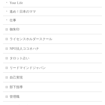
Your Life
進め！日本のママ
仕事
御朱印
ライセンスホルダースクール
NPO法人ココオハナ
タロット占い
リードマインドジャパン
自己実現
部下指導
管理職