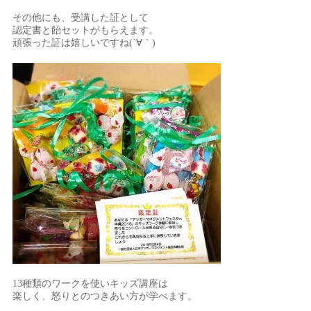
その他にも、受講した証として
認定書と飴セットがもらえます。
頑張った証は嬉しいですね(´∀｀)
13種類のワークを使いキッズ講座は
楽しく、怒りとのつきあい方が学べます。