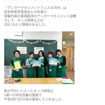
『アンガーマネジメントフェスタ2018』は
読谷村教育委員会との共催で
安藤代表の基調講演やアンガーマネジメント診断
そして、キッズ講座などが
2日にわたり開催されました。
私が手伝いに入ったキッズ講座は
5歳〜小学生対象の講座で
午前2回で計25名が参加してくれました。