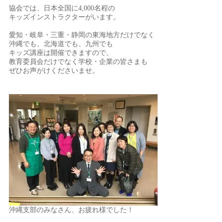
協会では、日本全国に4,000名程の
キッズインストラクターがいます。
愛知・岐阜・三重・静岡の東海地方だけでなく
沖縄でも、北海道でも、九州でも
キッズ講座は開催できますので、
教育委員会だけでなく学校・企業の皆さまも
ぜひお声がけくださいませ。
沖縄支部のみなさん、お疲れ様でした！