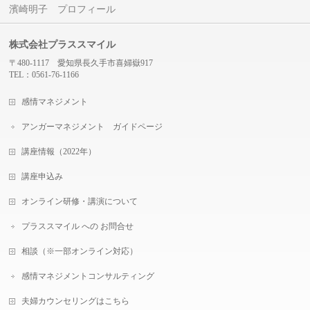
濱崎明子 プロフィール
株式会社プラススマイル
〒480-1117 愛知県長久手市喜婦嶽917
TEL：0561-76-1166
感情マネジメント
アンガーマネジメント ガイドページ
講座情報（2022年）
講座申込み
オンライン研修・講演について
プラススマイル への お問合せ
相談（※一部オンライン対応）
感情マネジメントコンサルティング
夫婦カウンセリングはこちら