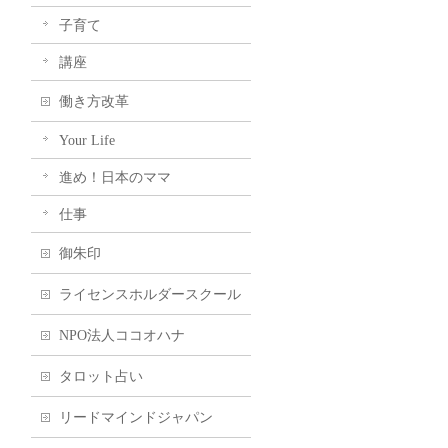
子育て
講座
働き方改革
Your Life
進め！日本のママ
仕事
御朱印
ライセンスホルダースクール
NPO法人ココオハナ
タロット占い
リードマインドジャパン