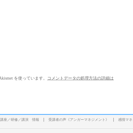
ismet を使っています。
コメントデータの処理方法の詳細は
講座／研修／講演 情報
受講者の声《アンガーマネジメント》
感情マネ