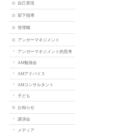
自己実現
部下指導
管理職
アンガーマネジメント
アンガーマネジメント的思考
AM勉強会
AMアドバイス
AMコンサルタント
子ども
お知らせ
講演会
メディア