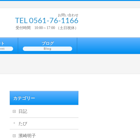
お問い合わせ
TEL 0561-76-1166
受付時間 10:00～17:00 （土日祝休）
ント
ブログ
ent
Blog
カテゴリー
日記
たび
濱崎明子