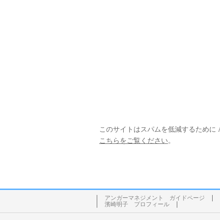
このサイトはスパムを低減するために Ak
こちらをご覧ください
。
アンガーマネジメント ガイドページ
濱崎明子 プロフィール