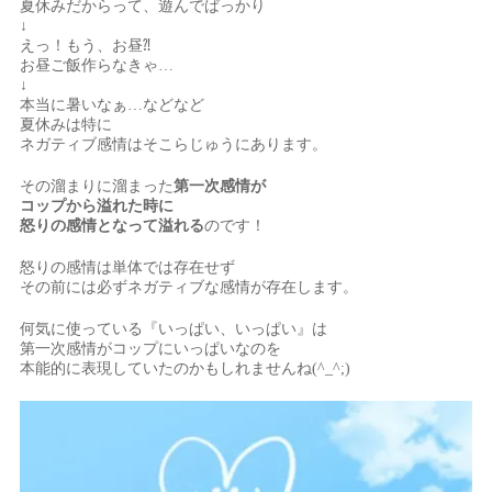
夏休みだからって、遊んでばっかり
↓
えっ！もう、お昼⁈
お昼ご飯作らなきゃ…
↓
本当に暑いなぁ…などなど
夏休みは特に
ネガティブ感情はそこらじゅうにあります。
その溜まりに溜まった
第一次感情が
コップから溢れた時に
怒りの感情となって溢れる
のです！
怒りの感情は単体では存在せず
その前には必ずネガティブな感情が存在します。
何気に使っている『いっぱい、いっぱい』は
第一次感情がコップにいっぱいなのを
本能的に表現していたのかもしれませんね(^_^;)