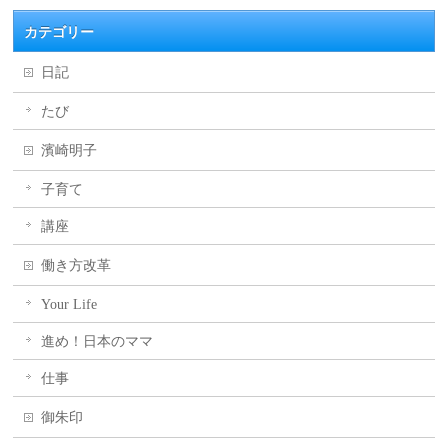
カテゴリー
日記
たび
濱崎明子
子育て
講座
働き方改革
Your Life
進め！日本のママ
仕事
御朱印