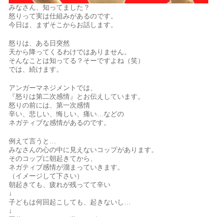
みなさん、知ってました？
怒りって実は仕組みがあるのです。
今日は、まずそこからお話します。
怒りは、ある日突然
天から降ってくるわけではありません。
そんなことは知ってる？そーですよね（笑）
では、続けます。
アンガーマネジメントでは、
『怒りは第二次感情』とお伝えしています。
怒りの前には、第一次感情
辛い、悲しい、悔しい、痛い…などの
ネガティブな感情があるのです。
例えて言うと…
みなさんの心の中に見えないコップがあります。
そのコップに朝起きてから、
ネガティブ感情が溜まっていきます。
（イメージして下さい）
朝起きても、疲れが残ってて辛い
↓
子どもは何回起こしても、起きないし…
↓