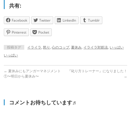
共有:
Facebook
Twitter
LinkedIn
Tumblr
Pinterest
Pocket
投稿タグ
イライラ
,
怒り
,
心のコップ
,
夏休み
,
イライラ対処法
,
いっぱい
いっぱい
←
夏休みにもアンガーマネジメント
『叱り方トレーナー』になりました！
①〜明日から夏休み〜
→
コメントお待ちしています♬