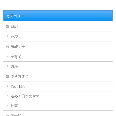
カテゴリー
日記
たび
濱崎明子
子育て
講座
働き方改革
Your Life
進め！日本のママ
仕事
御朱印