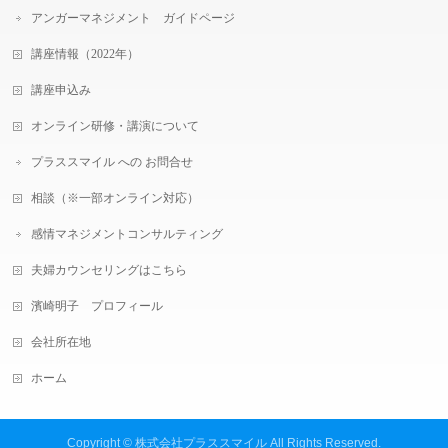
アンガーマネジメント ガイドページ
講座情報（2022年）
講座申込み
オンライン研修・講演について
プラススマイル への お問合せ
相談（※一部オンライン対応）
感情マネジメントコンサルティング
夫婦カウンセリングはこちら
濱崎明子 プロフィール
会社所在地
ホーム
Copyright ©
株式会社プラススマイル
All Rights Reserved.