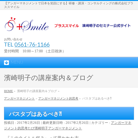
【アンガーマネジメントで日本を笑顔にする】研修・講演・コンサルティングの株式会社プラ
ススマイル
お問い合わせ
TEL
0561-76-1166
受付時間 10:00～17:00 （土日祝休）
MENU
濱崎明子の講座案内＆ブログ
HOME
»
濱崎明子の講座案内＆ブログ »
アンガーマネジメント
»
アンガーマネジメント的思考
»
バスタブはあるべき⁈
バスタブはあるべき⁈
投稿日 : 2017年2月26日
最終更新日時 : 2017年2月26日
カテゴリー :
アンガーマネ
ジメント的思考
たび
濱崎明子
アンガーマネジメント