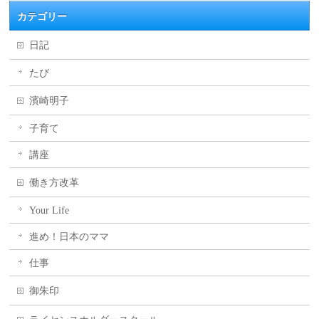
カテゴリー
日記
たび
濱崎明子
子育て
講座
働き方改革
Your Life
進め！日本のママ
仕事
御朱印