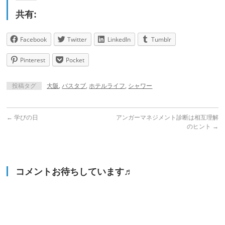
共有:
Facebook
Twitter
LinkedIn
Tumblr
Pinterest
Pocket
投稿タグ
大阪
,
バスタブ
,
ホテルライフ
,
シャワー
←
学びの日
アンガーマネジメント診断は相互理解
のヒント
→
コメントお待ちしています♬