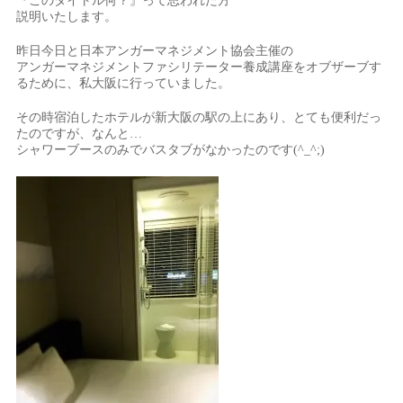
『このタイトル何？』って思われた方
説明いたします。
昨日今日と日本アンガーマネジメント協会主催の
アンガーマネジメントファシリテーター養成講座をオブザーブす
るために、私大阪に行っていました。
その時宿泊したホテルが新大阪の駅の上にあり、とても便利だっ
たのですが、なんと…
シャワーブースのみでバスタブがなかったのです(^_^;)