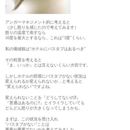
アンガーマネジメント的に考えると
（少し怒りを感じたので考えてみます）
怒りの温度で表すなら
10度を最大とするなら、これは“3度”くらい。
私の価値観は“ホテルにバスタブはあるべき”
その程度を考えると
『ま、いっか』とは言えないくらい大切です。
しかしホテルの部屋にバスタブがない状況は
変えられるか変えられないか…と考えると
“変えられない”ですよね。
変えられないことを『どうしてないの⁈』
『普通はあるのに‼︎』とイライラしていても
どんどん怒りが大きくなってしまうかも。
まずは、この状況を受け入れ
“バスタブがない”ことは
重要か重要でないかを考えてみました。