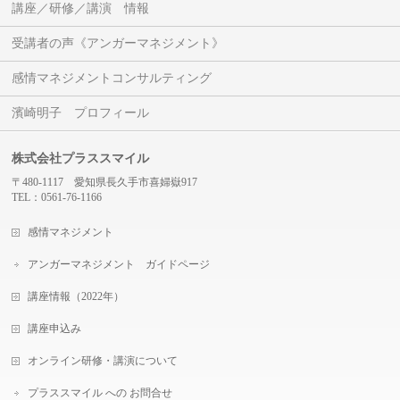
講座／研修／講演 情報
受講者の声《アンガーマネジメント》
感情マネジメントコンサルティング
濱崎明子 プロフィール
株式会社プラススマイル
〒480-1117 愛知県長久手市喜婦嶽917
TEL：0561-76-1166
感情マネジメント
アンガーマネジメント ガイドページ
講座情報（2022年）
講座申込み
オンライン研修・講演について
プラススマイル への お問合せ