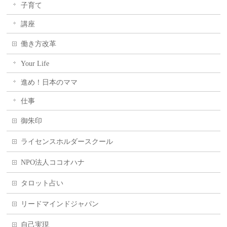
子育て
講座
働き方改革
Your Life
進め！日本のママ
仕事
御朱印
ライセンスホルダースクール
NPO法人ココオハナ
タロット占い
リードマインドジャパン
自己実現