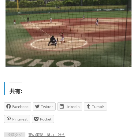
共有:
Facebook
Twitter
LinkedIn
Tumblr
Pinterest
Pocket
投稿タグ
夢の実現、努力、叶う