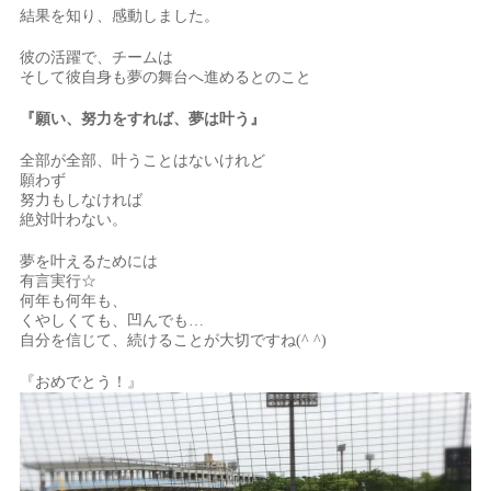
結果を知り、感動しました。
彼の活躍で、チームは
そして彼自身も夢の舞台へ進めるとのこと
『願い、努力をすれば、夢は叶う』
全部が全部、叶うことはないけれど
願わず
努力もしなければ
絶対叶わない。
夢を叶えるためには
有言実行☆
何年も何年も、
くやしくても、凹んでも…
自分を信じて、続けることが大切ですね(^ ^)
『おめでとう！』