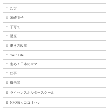
たび
濱崎明子
子育て
講座
働き方改革
Your Life
進め！日本のママ
仕事
御朱印
ライセンスホルダースクール
NPO法人ココオハナ