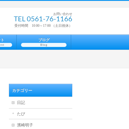
お問い合わせ
TEL 0561-76-1166
受付時間 10:00～17:00 （土日祝休）
ント
ブログ
ent
Blog
カテゴリー
日記
たび
濱崎明子