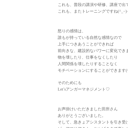
これも、普段の講演や研修、講座で出
これも、またトレーニングですね(^_−)
怒りの感情は、
誰もが持っている自然な感情なので
上手につきあうことができれば
前向きな、建設的なパワーに変化でき
物を壊したり、仕事をなくしたり
人間関係を壊したりすることなく
モチベーションにすることができます(^ 
そのためにも
Let’sアンガーマネジメント♡
お声掛けいただきました田所さん
ありがとうございました。
そして、急きょアシスタントを引き受