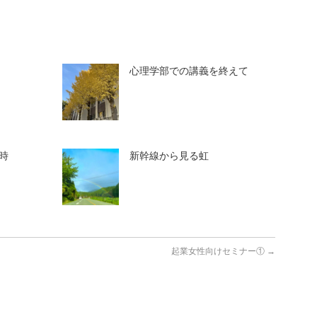
心理学部での講義を終えて
時
新幹線から見る虹
起業女性向けセミナー①
→
♬