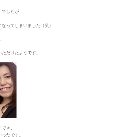
…でしたが
になってしまいました（笑）
く、
いただけたようです。
えでき、
かったです。