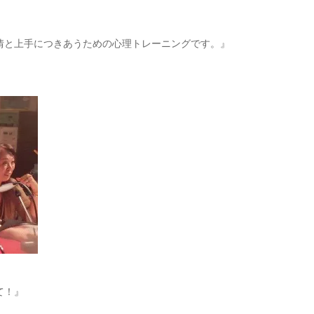
情と上手につきあうための心理トレーニングです。』
て！』