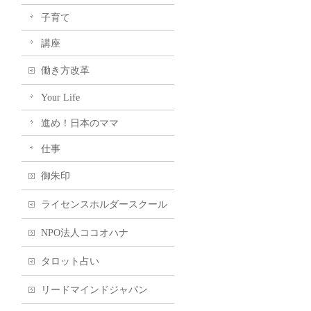
子育て
講座
働き方改革
Your Life
進め！日本のママ
仕事
御朱印
ライセンスホルダースクール
NPO法人ココオハナ
タロット占い
リードマインドジャパン