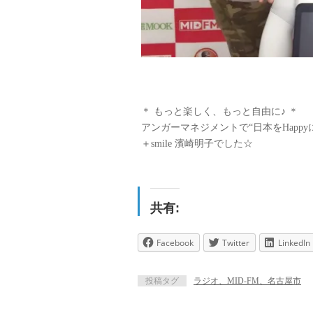
＊ もっと楽しく、もっと自由に♪ ＊
アンガーマネジメントで“日本をHappy
＋smile 濱崎明子でした☆
共有:
Facebook
Twitter
LinkedIn
投稿タグ
ラジオ、MID-FM、名古屋市