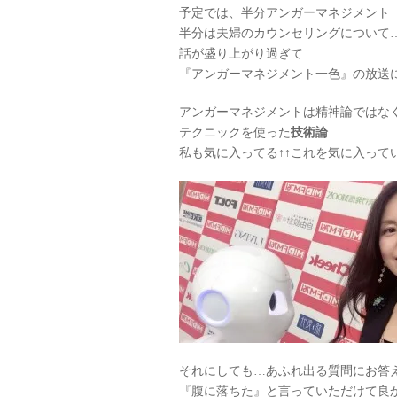
予定では、半分アンガーマネジメント
半分は夫婦のカウンセリングについて
話が盛り上がり過ぎて
『アンガーマネジメント一色』の放送
アンガーマネジメントは精神論ではな
テクニックを使った
技術論
私も気に入ってる↑↑これを気に入って
それにしても…あふれ出る質問にお答
『腹に落ちた』と言っていただけて良