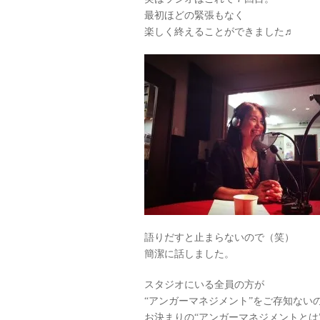
最初ほどの緊張もなく
楽しく終えることができました♬
語りだすと止まらないので（笑）
簡潔に話しました。
スタジオにいる全員の方が
“アンガーマネジメント”をご存知ない
お決まりの“アンガーマネジメントとは