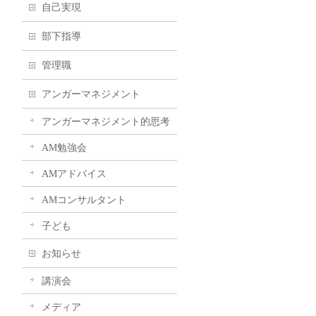
自己実現
部下指導
管理職
アンガーマネジメント
アンガーマネジメント的思考
AM勉強会
AMアドバイス
AMコンサルタント
子ども
お知らせ
講演会
メディア