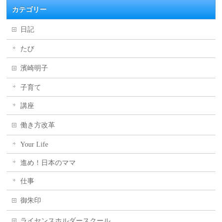
カテゴリー
日記
たび
濱崎明子
子育て
講座
働き方改革
Your Life
進め！日本のママ
仕事
御朱印
ライセンスホルダースクール