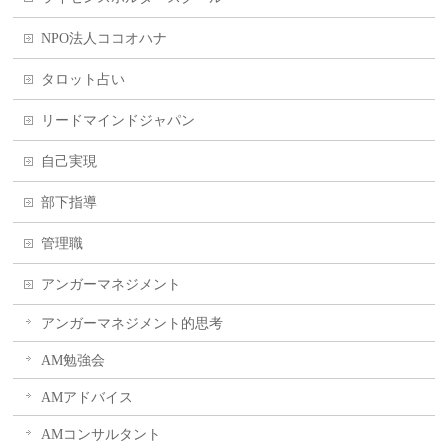
NPO法人ココオハナ
タロット占い
リードマインドジャパン
自己実現
部下指導
管理職
アンガーマネジメント
アンガーマネジメント的思考
AM勉強会
AMアドバイス
AMコンサルタント