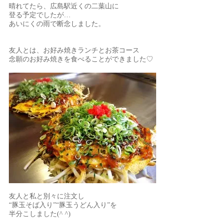
晴れてたら、広島駅近くの二葉山に
登る予定でしたが…
あいにくの雨で断念しました。
友人とは、お好み焼きランチとお茶コース
念願のお好み焼きを食べることができました♡
友人と私と別々に注文し
“豚玉そば入り”“豚玉うどん入り”を
半分こしました(^ ^)