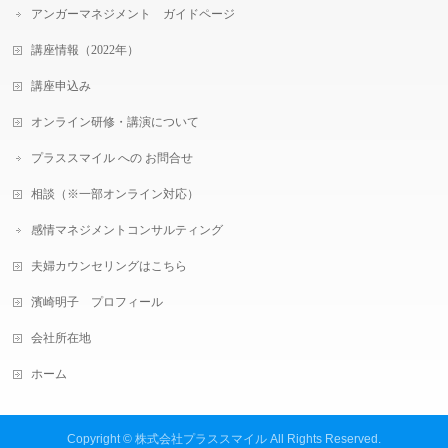
アンガーマネジメント ガイドページ
講座情報（2022年）
講座申込み
オンライン研修・講演について
プラススマイル への お問合せ
相談（※一部オンライン対応）
感情マネジメントコンサルティング
夫婦カウンセリングはこちら
濱崎明子 プロフィール
会社所在地
ホーム
Copyright ©
株式会社プラススマイル
All Rights Reserved.