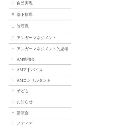
自己実現
部下指導
管理職
アンガーマネジメント
アンガーマネジメント的思考
AM勉強会
AMアドバイス
AMコンサルタント
子ども
お知らせ
講演会
メディア