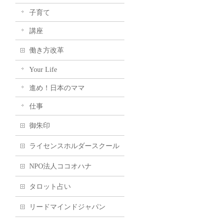
子育て
講座
働き方改革
Your Life
進め！日本のママ
仕事
御朱印
ライセンスホルダースクール
NPO法人ココオハナ
タロット占い
リードマインドジャパン