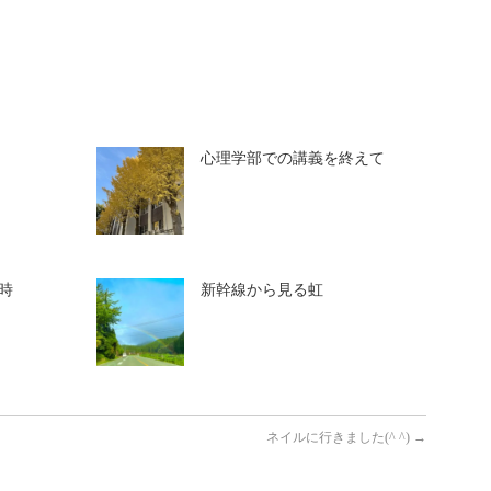
心理学部での講義を終えて
時
新幹線から見る虹
ネイルに行きました(^ ^)
→