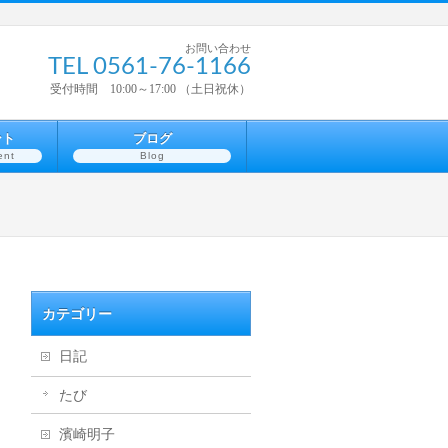
お問い合わせ
TEL 0561-76-1166
受付時間 10:00～17:00 （土日祝休）
ント
ブログ
ent
Blog
カテゴリー
日記
たび
濱崎明子