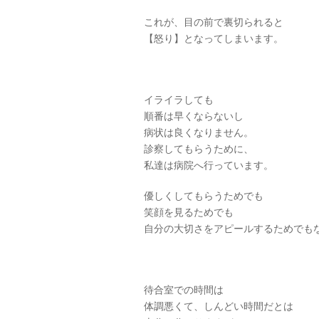
これが、目の前で裏切られると
【怒り】となってしまいます。
イライラしても
順番は早くならないし
病状は良くなりません。
診察してもらうために、
私達は病院へ行っています。
優しくしてもらうためでも
笑顔を見るためでも
自分の大切さをアピールするためでも
待合室での時間は
体調悪くて、しんどい時間だとは