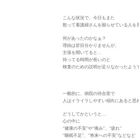
こんな状況で、今日もまた
怒って看護婦さんを困らせている人を
何があったのかなぁ？
理由は皆目分かりませんが、
主張を聞いてると…
待ってる時間が長いのと
検査のための説明が足りなかったよう
一般的に、病院の待合室で
人はイライラしやすい傾向にあると思
どうしてかというと…
心の中に
“健康の不安”や“痛み”、“疲れ”
“睡眠不足”、“将来への不安”などなど