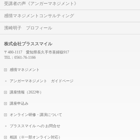
受講者の声《アンガーマネジメント》
感情マネジメントコンサルティング
濱崎明子 プロフィール
株式会社プラススマイル
〒480-1117 愛知県長久手市喜婦嶽917
TEL：0561-76-1166
感情マネジメント
アンガーマネジメント ガイドページ
講座情報（2022年）
講座申込み
オンライン研修・講演について
プラススマイル への お問合せ
相談（※一部オンライン対応）