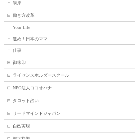
講座
働き方改革
Your Life
進め！日本のママ
仕事
御朱印
ライセンスホルダースクール
NPO法人ココオハナ
タロット占い
リードマインドジャパン
自己実現
部下指導