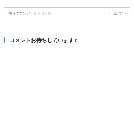
←
40分でアンガーマネジメント！
岡山にて①
→
コメントお待ちしています♬