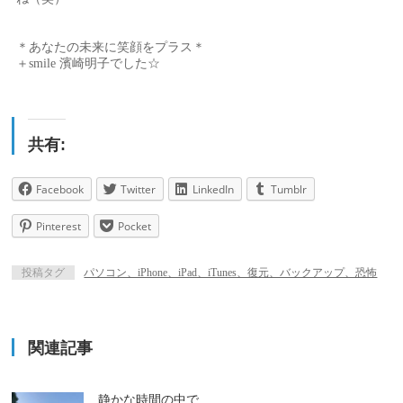
＊あなたの未来に笑顔をプラス＊
＋smile 濱崎明子でした☆
共有:
Facebook
Twitter
LinkedIn
Tumblr
Pinterest
Pocket
投稿タグ
パソコン、iPhone、iPad、iTunes、復元、バックアップ、恐怖
関連記事
静かな時間の中で…