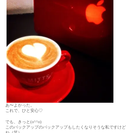
あ〜よかった。
これで、ひと安心♡
でも、きっと(o^^o)
このバックアップのバックアップもしたくなりそうな私ですけど
ね（笑）