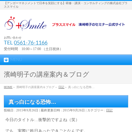
【アンガーマネジメントで日本を笑顔にする】研修・講演・コンサルティングの株式会社プラ
ススマイル
お問い合わせ
TEL
0561-76-1166
受付時間 10:00～17:00 （土日祝休）
MENU
濱崎明子の講座案内＆ブログ
HOME
»
濱崎明子の講座案内＆ブログ »
日記
»
真っ白になる恐怖…
真っ白になる恐怖…
投稿日 : 2015年9月26日
最終更新日時 : 2015年9月26日
カテゴリー :
日記
今日のタイトル…衝撃的ですよね（笑）
でも、実際に昨日あったできごとなんです。