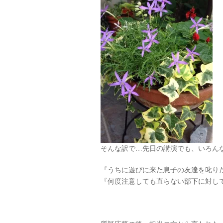
そんな訳で…先日の講演でも、いろん
『うちに遊びに来た息子の友達を叱り
『何度注意しても直らない部下に対し