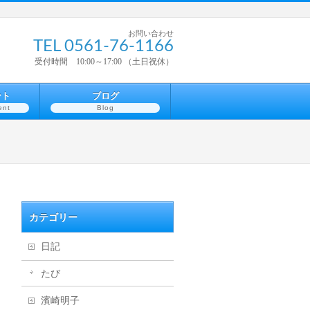
お問い合わせ
TEL 0561-76-1166
受付時間 10:00～17:00 （土日祝休）
ント
ブログ
ent
Blog
カテゴリー
日記
たび
濱崎明子