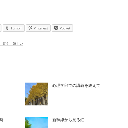
Tumblr
Pinterest
Pocket
、答え、嬉しい
心理学部での講義を終えて
時
新幹線から見る虹