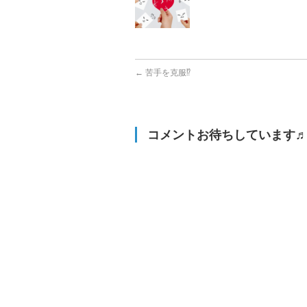
←
苦手を克服⁉︎
コメントお待ちしています