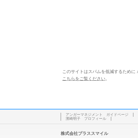
このサイトはスパムを低減するために Ak
こちらをご覧ください
。
アンガーマネジメント ガイドページ
濱崎明子 プロフィール
株式会社プラススマイル