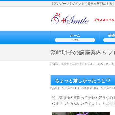
【アンガーマネジメントで日本を笑顔にする
ホーム
研修
HOME
濱崎明子の講座案内＆ブ
HOME
»
濱崎明子の講座案内＆ブログ »
お知らせ
»
講
ちょっと嬉しかったこと♡
投稿日 : 2015年7月4日
最終更新日時 : 2015年7月
私、講演後の質問って意外と好きなの
必ず『もちろんいいですよ！』とお応