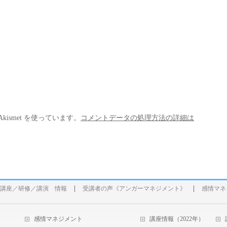
ismet を使っています。
コメントデータの処理方法の詳細は
講座／研修／講演 情報
受講者の声《アンガーマネジメント》
感情マネ
感情マネジメント
講座情報（2022年）