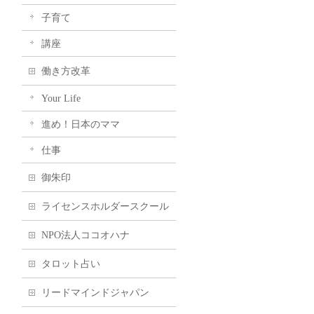
子育て
講座
働き方改革
Your Life
進め！日本のママ
仕事
御朱印
ライセンスホルダースクール
NPO法人ココオハナ
タロット占い
リードマインドジャパン