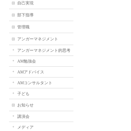
自己実現
部下指導
管理職
アンガーマネジメント
アンガーマネジメント的思考
AM勉強会
AMアドバイス
AMコンサルタント
子ども
お知らせ
講演会
メディア