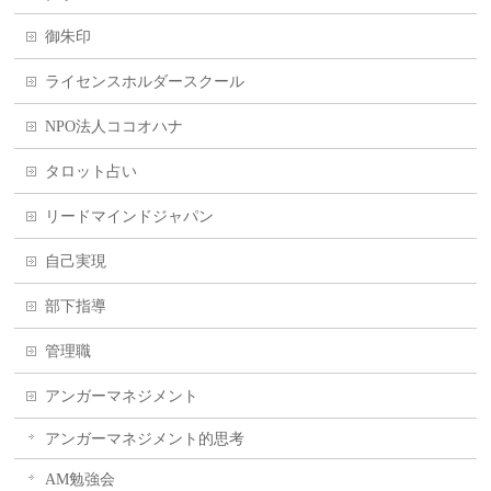
御朱印
ライセンスホルダースクール
NPO法人ココオハナ
タロット占い
リードマインドジャパン
自己実現
部下指導
管理職
アンガーマネジメント
アンガーマネジメント的思考
AM勉強会