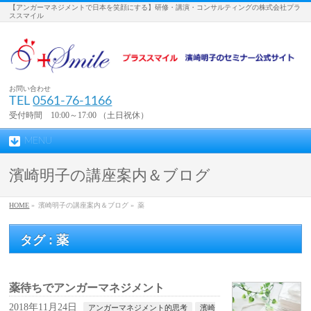
【アンガーマネジメントで日本を笑顔にする】研修・講演・コンサルティングの株式会社プラ
ススマイル
お問い合わせ
TEL
0561-76-1166
受付時間 10:00～17:00 （土日祝休）
MENU
濱崎明子の講座案内＆ブログ
HOME
»
濱崎明子の講座案内＆ブログ »
薬
タグ : 薬
薬待ちでアンガーマネジメント
2018年11月24日
アンガーマネジメント的思考
濱崎