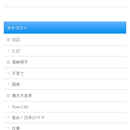
カテゴリー
日記
たび
濱崎明子
子育て
講座
働き方改革
Your Life
進め！日本のママ
仕事