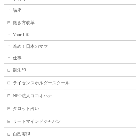
講座
働き方改革
Your Life
進め！日本のママ
仕事
御朱印
ライセンスホルダースクール
NPO法人ココオハナ
タロット占い
リードマインドジャパン
自己実現