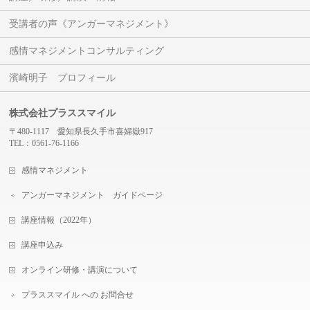
受講者の声《アンガーマネジメント》
感情マネジメントコンサルティング
濱崎明子 プロフィール
株式会社プラススマイル
〒480-1117 愛知県長久手市喜婦嶽917
TEL：0561-76-1166
感情マネジメント
アンガーマネジメント ガイドページ
講座情報（2022年）
講座申込み
オンライン研修・講演について
プラススマイル への お問合せ