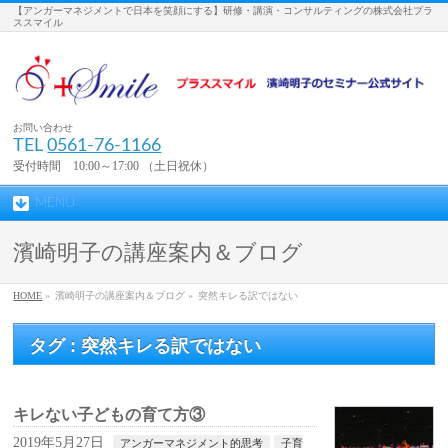
【アンガーマネジメントで日本を笑顔にする】研修・講演・コンサルティングの株式会社プラ
ススマイル
お問い合わせ
TEL
0561-76-1166
受付時間 10:00～17:00 （土日祝休）
MENU
濱崎明子の講座案内＆ブログ
HOME
»
濱崎明子の講座案内＆ブログ »
突然キレる訳ではない
タグ : 突然キレる訳ではない
キレない子どもの育て方③
2019年5月27日
アンガーマネジメント的思考
子育