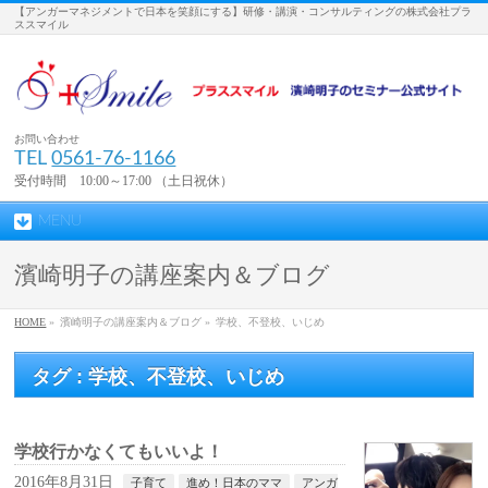
【アンガーマネジメントで日本を笑顔にする】研修・講演・コンサルティングの株式会社プラ
ススマイル
お問い合わせ
TEL
0561-76-1166
受付時間 10:00～17:00 （土日祝休）
MENU
濱崎明子の講座案内＆ブログ
HOME
»
濱崎明子の講座案内＆ブログ »
学校、不登校、いじめ
タグ : 学校、不登校、いじめ
学校行かなくてもいいよ！
2016年8月31日
子育て
進め！日本のママ
アンガ