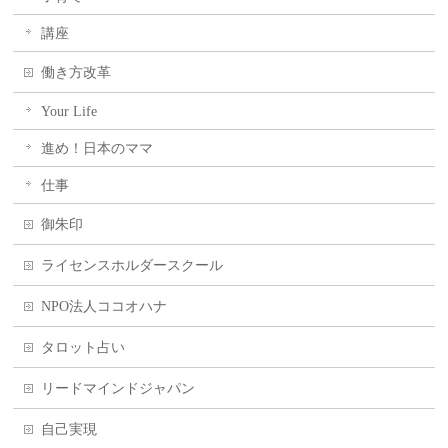
講座
働き方改革
Your Life
進め！日本のママ
仕事
御朱印
ライセンスホルダースクール
NPO法人ココオハナ
タロット占い
リードマインドジャパン
自己実現