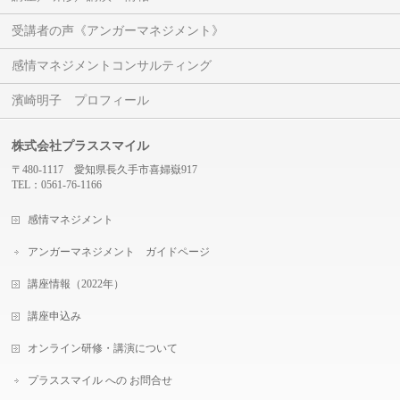
受講者の声《アンガーマネジメント》
感情マネジメントコンサルティング
濱崎明子 プロフィール
株式会社プラススマイル
〒480-1117 愛知県長久手市喜婦嶽917
TEL：0561-76-1166
感情マネジメント
アンガーマネジメント ガイドページ
講座情報（2022年）
講座申込み
オンライン研修・講演について
プラススマイル への お問合せ